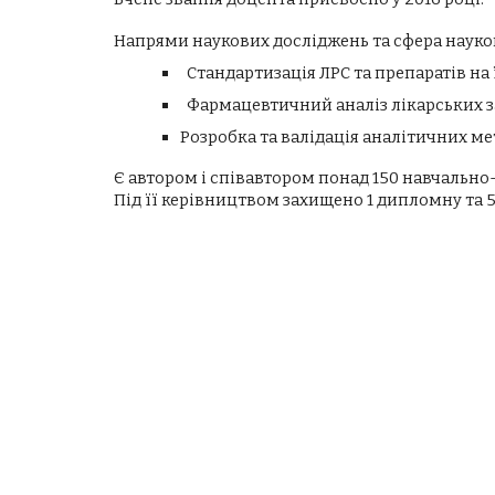
Напрями наукових досліджень та сфера науков
Стандартизація ЛРС та препаратів на ї
Фармацевтичний аналіз лікарських з
Розробка та валідація аналітичних ме
Є автором і співавтором понад 150 навчально
Під її керівництвом захищено 1 дипломну та 5