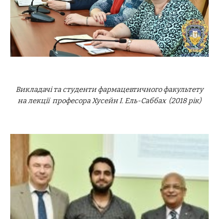
Викладачі та студенти фармацевтичного факультету
на лекції професора Хусейн І. Ель-Саббах (2018 рік)