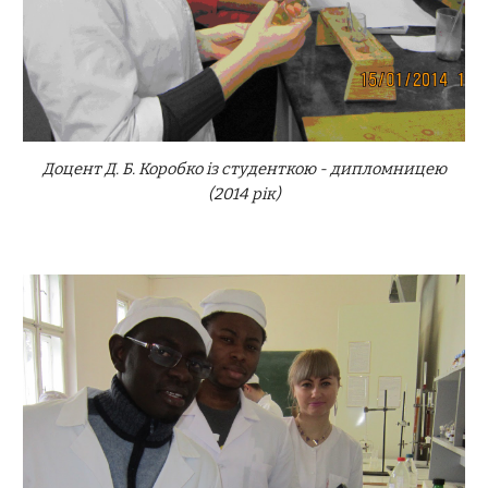
Доцент Д. Б. Коробко із студенткою - дипломницею
(2014 рік)