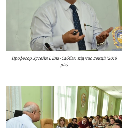
Професор Хусейн І. Ель-Саббах під час лекції (2018
рік)