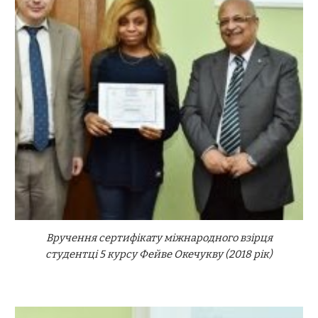
Вручення сертифікату міжнародного взірця
студентці 5 курсу Фейве Окечукву (2018 рік)