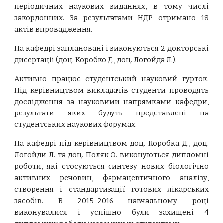
періодичних наукових виданнях, в тому числі
закордонних. За результатами НДР отримано 18
актів впровадження.
На кафедрі заплановані і виконуються 2 докторські
дисертаціі (доц. Коробко Д., доц. Логойда Л.).
Активно працює студентський науковий гурток.
Під керівництвом викладачів студенти проводять
дослідження за науковими напрямками кафедри,
результати яких будуть представлені на
студентських наукових форумах.
На кафедрі під керівництвом доц. Коробка Д., доц.
Логойди Л. та доц. Поляк О. виконуються дипломні
роботи, які стосуються синтезу нових біологічно
активних речовин, фармацевтичного аналізу,
створення і стандартизації готових лікарських
засобів. В 2015-2016 навчальному році
виконувалися і успішно були захищені 4