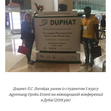
Доцент Л.С. Логойда разом із студентом 5 курсу
Agyemang Opoku Ernest на міжнародній конференції
в Дубаї (2018 рік)