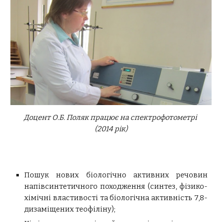
Доцент О.Б. Поляк працює на спектрофотометрі
(2014 рік)
Пошук нових біологічно активних речовин
напівсинтетичного походження (синтез, фізико-
хімічні властивості та біологічна активність 7,8-
дизаміщених теофіліну);