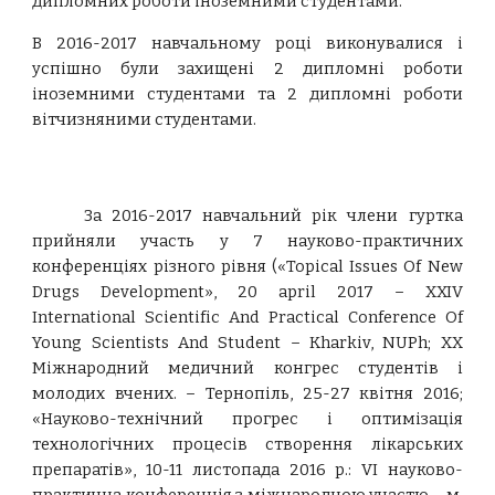
дипломних роботи іноземними студентами.
В 2016-2017 навчальному році виконувалися і
успішно були захищені 2 дипломні роботи
іноземними студентами та 2 дипломні роботи
вітчизняними студентами.
За 2016-2017 навчальний рік члени гуртка
прийняли участь у 7 науково-практичних
конференціях різного рівня («Topical Issues Of New
Drugs Development», 20 april 2017 – XXIV
International Scientific And Practical Conference Of
Young Scientists And Student – Kharkiv, NUPh; XX
Міжнародний медичний конгрес студентів і
молодих вчених. – Тернопіль, 25-27 квітня 2016;
«Науково-технічний прогрес і оптимізація
технологічних процесів створення лікарських
препаратів», 10-11 листопада 2016 р.: VI науково-