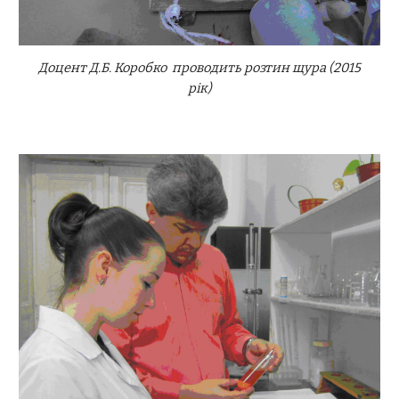
Доцент Д.Б. Коробко проводить розтин щура (2015
рік)