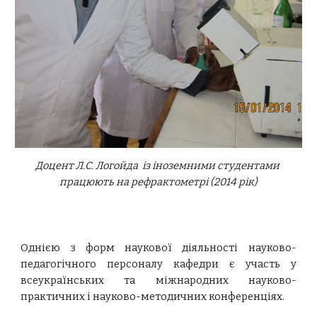
Доцент Л.С. Логойда із іноземними студентами
працюють на рефрактометрі (2014 рік)
Однією з форм наукової діяльності науково-
педагогічного персоналу кафедри є участь у
всеукраїнських та міжнародних науково-
практичних і науково-методичних конференціях.