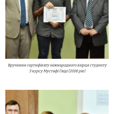
Вручення сертифікату міжнародного взірця студенту
3 курсу Мустафі Гвіді (2018 рік)