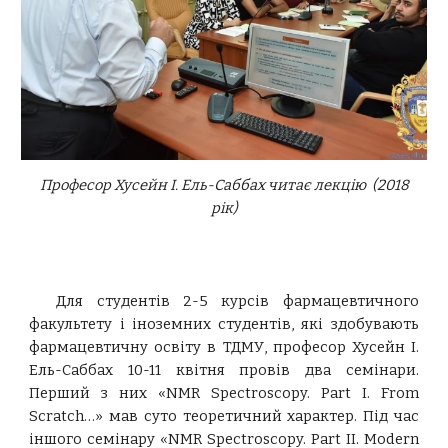
Професор Хусейн І. Ель-Саббах читає лекцію (2018
рік)
Для студентів 2-5 курсів фармацевтичного
факультету і іноземних студентів, які здобувають
фармацевтичну освіту в ТДМУ, професор Хусейн І.
Ель-Саббах 10-11 квітня провів два семінари.
Перший з них «NMR Spectroscopy. Part I. From
Scratch…» мав суто теоретичний характер. Під час
іншого семінару «NMR Spectroscopy. Part II. Modern