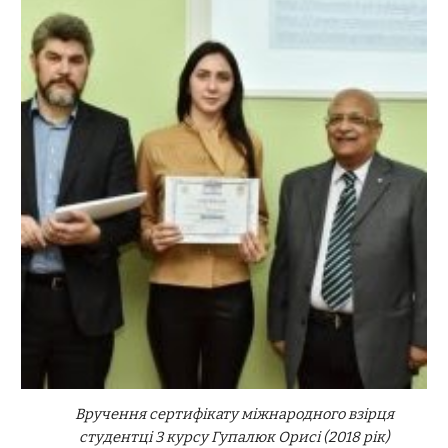
Вручення сертифікату міжнародного взірця
студентці 3 курсу Гупалюк Орисі (2018 рік)