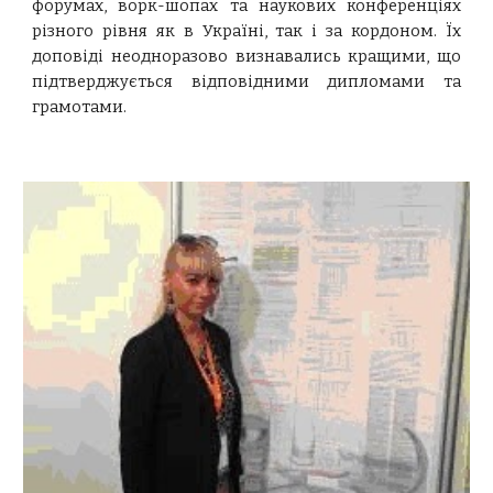
форумах, ворк-шопах та наукових конференціях
різного рівня як в Україні, так і за кордоном. Їх
доповіді неодноразово визнавались кращими, що
підтверджується відповідними дипломами та
грамотами.