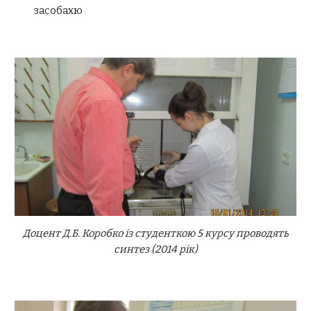
засобахю
Доцент Д.Б. Коробко із студенткою 5 курсу проводять
синтез (2014 рік)