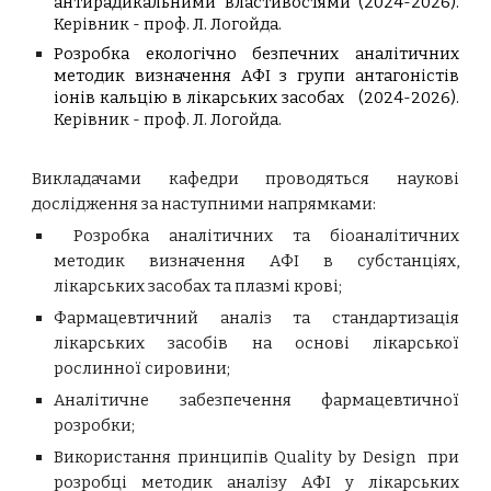
антирадикальними властивостями (2024-2026).
Керівник - проф. Л. Логойда.
Розробка екологічно безпечних аналітичних
методик визначення АФІ з групи антагоністів
іонів кальцію в лікарських засобах
(2024-2026).
Керівник - проф. Л. Логойда.
Викладачами кафедри проводяться наукові
дослідження за наступними напрямками:
Розробка аналітичних та біоаналітичних
методик визначення АФІ в субстанціях,
лікарських засобах та плазмі крові;
Фармацевтичний аналіз та стандартизація
лікарських засобів на основі лікарської
рослинної сировини;
Аналітичне забезпечення фармацевтичної
розробки;
Використання принципів Quality by Design при
розробці методик аналізу АФІ у лікарських