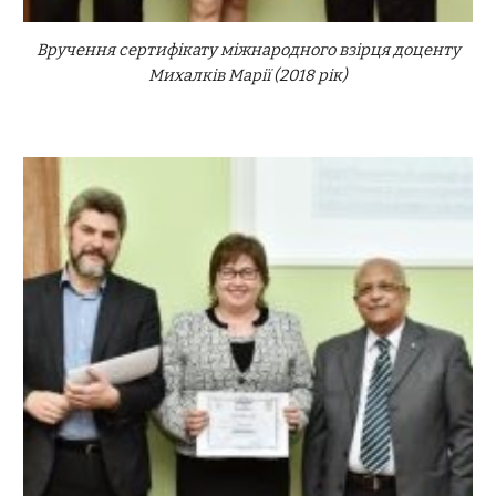
Вручення сертифікату міжнародного взірця доценту
Михалків Марії (2018 рік)