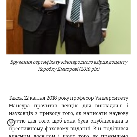
Вручення сертифікату міжнародного взірця доценту
Коробку Дмитрові (2018 рік)
Також 12 квітня 2018 року професор Університету
Мансура прочитав лекцію для викладачів і
науковців з приводу того, як написати наукову
статтю для того, щоб вона була опублікована в
престижному фаховому виданні. Він поділився
власним досвідом і щодо того, як правильно