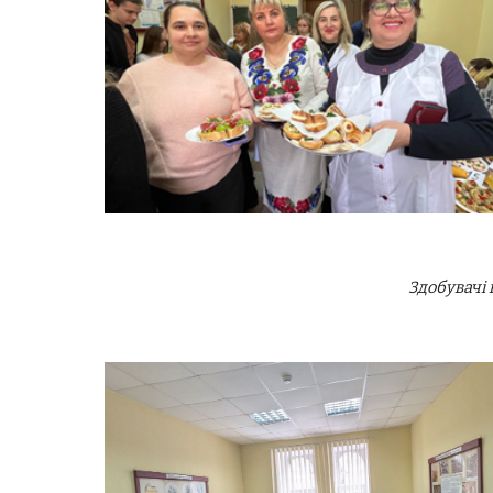
Здобувачі 