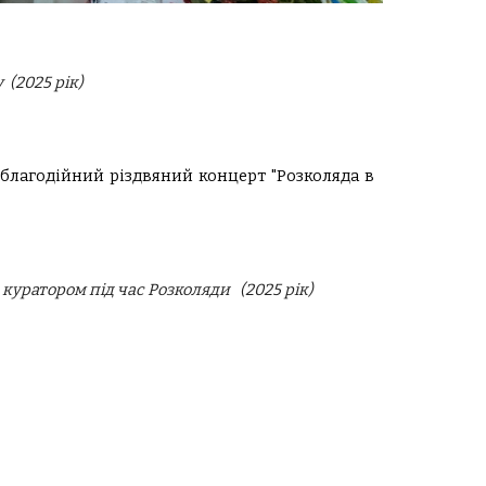
у
(2025 рік)
лагодійний різдвяний концерт "Розколяда в
з куратор
о
м
під час Розколяди
(202
5
рік)