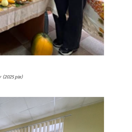
у
(2025 рік)