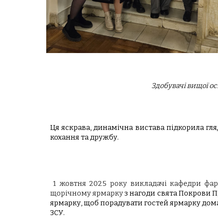
Здобувачі вищої ос
Ця яскрава, динамічна вистава підкорила гля
кохання та дружбу
.
1 жовтня 2025 року викладачі кафедри фар
щорічному ярмарку
з нагоди свята Покрови П
ярмарку, щоб порадувати гостей ярмарку дома
ЗСУ.