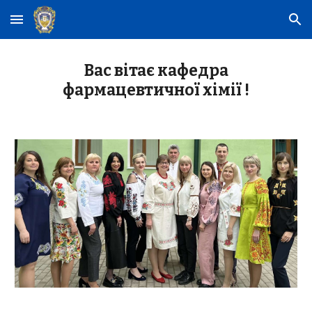
Skip to main content
Skip to navigation
Вас вітає кафедра
фармацевтичної хімії !